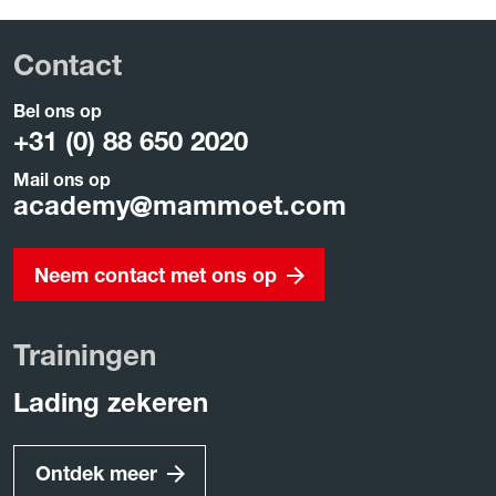
Contact
Bel ons op
+31 (0) 88 650 2020
Mail ons op
academy
@
mammoet.com
Neem contact met ons op
Trainingen
Lading zekeren
Ontdek meer