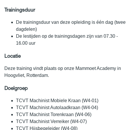
Trainingsduur
De trainingsduur van deze opleiding is één dag (twee
dagdelen)
De lestijden op de trainingsdagen zijn van 07.30 -
16.00 uur
L
ocatie
Deze training vindt plaats op onze Mammoet Academy in
Hoogvliet, Rotterdam.
Doelgroep
TCVT Machinist Mobiele Kraan (W4-01)
TCVT Machinist Autolaadkraan (W4-04)
TCVT Machinist Torenkraan (W4-06)
TCVT Machinist Verreiker (W4-07)
TCVT Hijsbegeleider (W4-08)