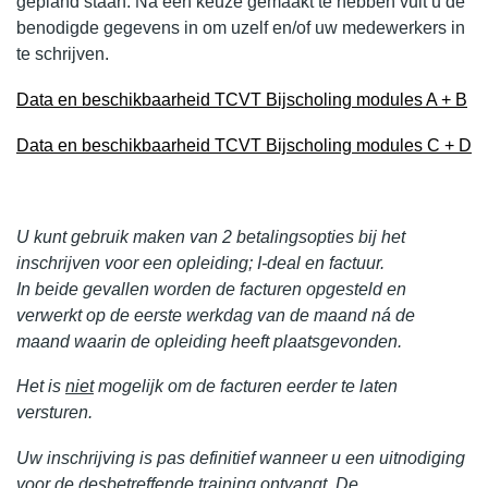
gepland staan. Na een keuze gemaakt te hebben vult u de
benodigde gegevens in om uzelf en/of uw medewerkers in
te schrijven.
Data en beschikbaarheid TCVT Bijscholing modules A + B
Data en beschikbaarheid TCVT Bijscholing modules C + D
U kunt gebruik maken van 2 betalingsopties bij het
inschrijven voor een opleiding; I-deal en factuur.
In beide gevallen worden de facturen opgesteld en
verwerkt op de eerste werkdag van de maand ná de
maand waarin de opleiding heeft plaatsgevonden.
Het is
niet
mogelijk om de facturen eerder te laten
versturen.
Uw inschrijving is pas definitief wanneer u een uitnodiging
voor de desbetreffende training ontvangt. De