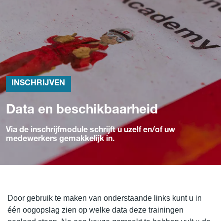
INSCHRIJVEN
Data en beschikbaarheid
Via de inschrijfmodule schrijft u uzelf en/of uw
medewerkers gemakkelijk in.
Door gebruik te maken van onderstaande links kunt u in
één oogopslag zien op welke data deze trainingen